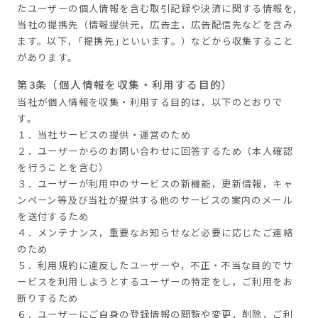
たユーザーの個人情報を含む取引記録や決済に関する情報を,
当社の提携先（情報提供元，広告主，広告配信先などを含み
ます。以下，｢提携先｣といいます。）などから収集すること
があります。
第3条（個人情報を収集・利用する目的）
当社が個人情報を収集・利用する目的は，以下のとおりで
す。
１．当社サービスの提供・運営のため
２．ユーザーからのお問い合わせに回答するため（本人確認
を行うことを含む）
３．ユーザーが利用中のサービスの新機能，更新情報，キャ
ンペーン等及び当社が提供する他のサービスの案内のメール
を送付するため
４．メンテナンス，重要なお知らせなど必要に応じたご連絡
のため
５．利用規約に違反したユーザーや，不正・不当な目的でサ
ービスを利用しようとするユーザーの特定をし，ご利用をお
断りするため
６．ユーザーにご自身の登録情報の閲覧や変更，削除，ご利