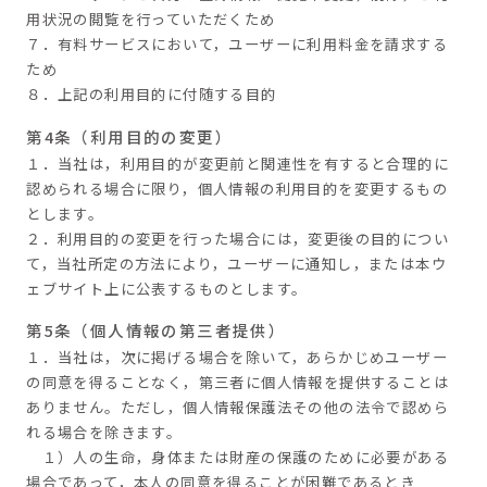
用状況の閲覧を行っていただくため
７．有料サービスにおいて，ユーザーに利用料金を請求する
ため
８．上記の利用目的に付随する目的
第4条（利用目的の変更）
１．当社は，利用目的が変更前と関連性を有すると合理的に
認められる場合に限り，個人情報の利用目的を変更するもの
とします。
２．利用目的の変更を行った場合には，変更後の目的につい
て，当社所定の方法により，ユーザーに通知し，または本ウ
ェブサイト上に公表するものとします。
第5条（個人情報の第三者提供）
１．当社は，次に掲げる場合を除いて，あらかじめユーザー
の同意を得ることなく，第三者に個人情報を提供することは
ありません。ただし，個人情報保護法その他の法令で認めら
れる場合を除きます。
１）人の生命，身体または財産の保護のために必要がある
場合であって，本人の同意を得ることが困難であるとき