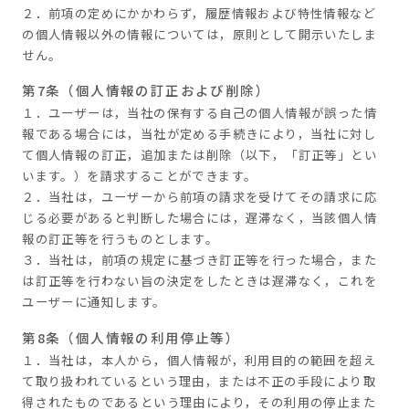
２．前項の定めにかかわらず，履歴情報および特性情報など
の個人情報以外の情報については，原則として開示いたしま
せん。
第7条（個人情報の訂正および削除）
１．ユーザーは，当社の保有する自己の個人情報が誤った情
報である場合には，当社が定める手続きにより，当社に対し
て個人情報の訂正，追加または削除（以下，「訂正等」とい
います。）を請求することができます。
２．当社は，ユーザーから前項の請求を受けてその請求に応
じる必要があると判断した場合には，遅滞なく，当該個人情
報の訂正等を行うものとします。
３．当社は，前項の規定に基づき訂正等を行った場合，また
は訂正等を行わない旨の決定をしたときは遅滞なく，これを
ユーザーに通知します。
第8条（個人情報の利用停止等）
１．当社は，本人から，個人情報が，利用目的の範囲を超え
て取り扱われているという理由，または不正の手段により取
得されたものであるという理由により，その利用の停止また