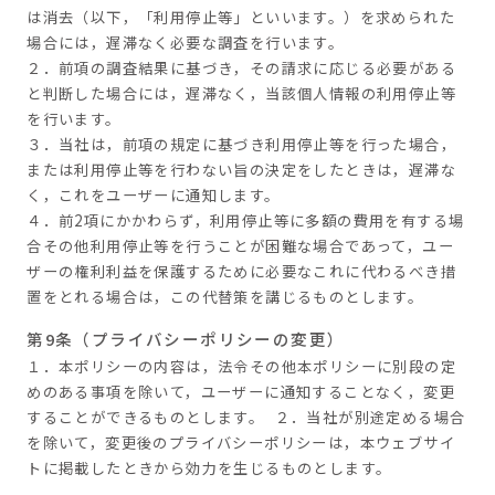
は消去（以下，「利用停止等」といいます。）を求められた
場合には，遅滞なく必要な調査を行います。
２．前項の調査結果に基づき，その請求に応じる必要がある
と判断した場合には，遅滞なく，当該個人情報の利用停止等
を行います。
３．当社は，前項の規定に基づき利用停止等を行った場合，
または利用停止等を行わない旨の決定をしたときは，遅滞な
く，これをユーザーに通知します。
４．前2項にかかわらず，利用停止等に多額の費用を有する場
合その他利用停止等を行うことが困難な場合であって，ユー
ザーの権利利益を保護するために必要なこれに代わるべき措
置をとれる場合は，この代替策を講じるものとします。
第9条（プライバシーポリシーの変更）
１．本ポリシーの内容は，法令その他本ポリシーに別段の定
めのある事項を除いて，ユーザーに通知することなく，変更
することができるものとします。 ２．当社が別途定める場合
を除いて，変更後のプライバシーポリシーは，本ウェブサイ
トに掲載したときから効力を生じるものとします。