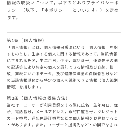
情報の取扱いについて，以下のとおりプライバシーポ
リシー（以下，「本ポリシー」といいます。）を定め
ます。
第1条（個人情報）
「個人情報」とは，個人情報保護法にいう「個人情報」を指
すものとし，生存する個人に関する情報であって，当該情報
に含まれる氏名，生年月日，住所，電話番号，連絡先その他
の記述等により特定の個人を識別できる情報及び容貌，指
紋，声紋にかかるデータ，及び健康保険証の保険者番号など
の当該情報単体から特定の個人を識別できる情報（個人識別
情報）を指します。
第2条（個人情報の収集方法）
当社は，ユーザーが利用登録をする際に氏名，生年月日，住
所，電話番号，メールアドレス，銀行口座番号，クレジット
カード番号，運転免許証番号などの個人情報をお尋ねするこ
とがあります。また，ユーザーと提携先などとの間でなされ