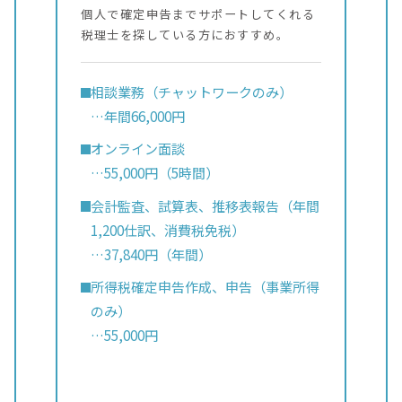
個人で確定申告までサポートしてくれる
税理士を探している方におすすめ。
相談業務（チャットワークのみ）
…年間66,000円
オンライン面談
…55,000円（5時間）
会計監査、試算表、推移表報告（年間
1,200仕訳、消費税免税）
…37,840円（年間）
所得税確定申告作成、申告（事業所得
のみ）
…55,000円