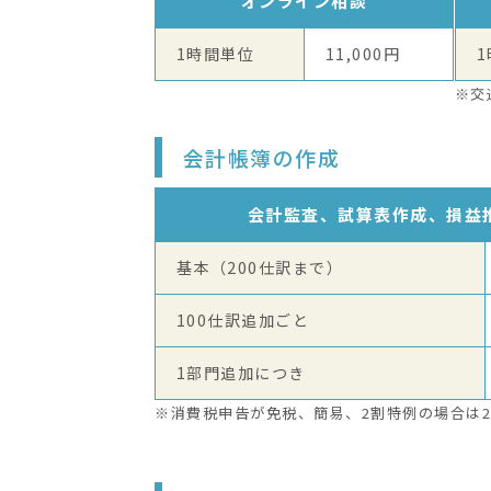
オンライン相談
1時間単位
11,000円
※交
会計帳簿の作成
会計監査、試算表作成、損益
基本（200仕訳まで）
100仕訳追加ごと
1部門追加につき
※消費税申告が免税、簡易、2割特例の場合は2