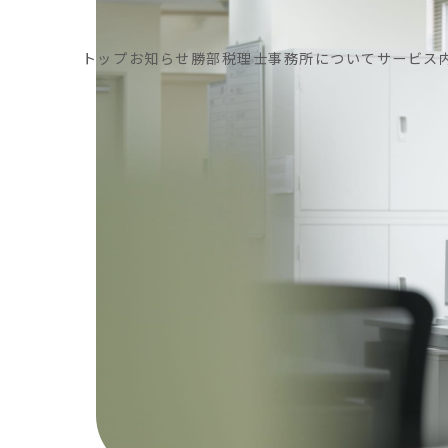
トップ
お知らせ
勝部税理士事務所
について
サービス