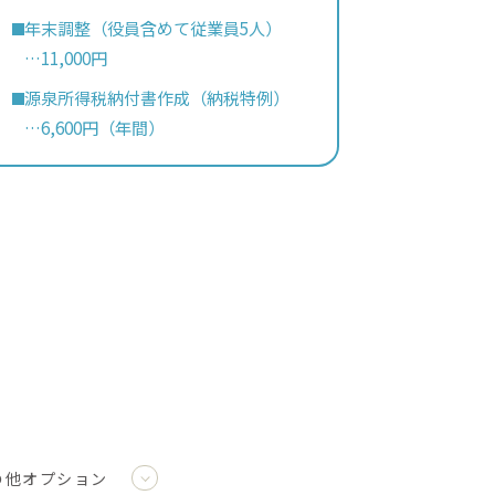
年末調整（役員含めて従業員5人）
…11,000円
源泉所得税納付書作成（納税特例）
…6,600円（年間）
の他オプション