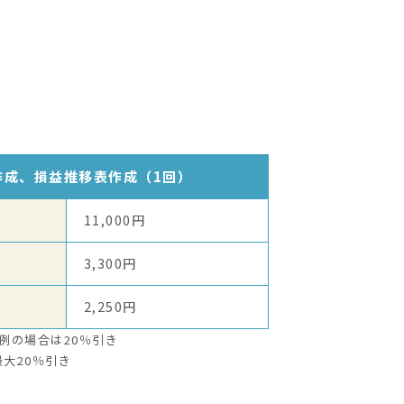
作成、損益推移表作成（1回）
11,000円
3,300円
2,250円
例の場合は20％引き
大20％引き