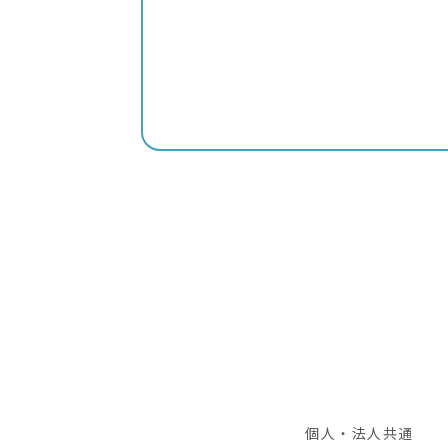
個人・法人共通