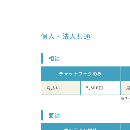
個人・法人共通
相談
チャットワークのみ
月払い
5,500円
※チ
面談