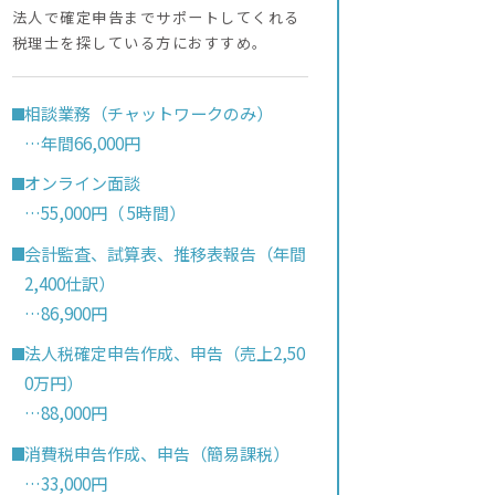
法人で確定申告までサポートしてくれる
税理士を探している方におすすめ。
相談業務（チャットワークのみ）
…年間66,000円
オンライン面談
…55,000円（ 5時間）
会計監査、試算表、推移表報告（年間
2,400仕訳）
…86,900円
法人税確定申告作成、申告（売上2,50
0万円）
…88,000円
消費税申告作成、申告（簡易課税）
…33,000円